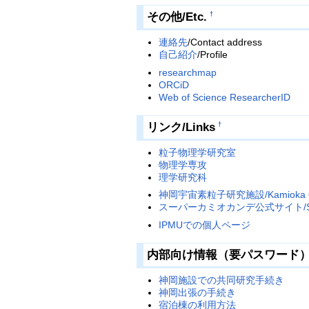
その他/Etc.
†
連絡先
/Contact address
自己紹介
/Profile
researchmap
ORCiD
Web of Science ResearcherID
リンク/Links
†
粒子物理学研究室
物理学専攻
理学研究科
神岡宇宙素粒子研究施設/Kamioka Ob
スーパーカミオカンデ公式サイト/Supe
IPMUでの個人ページ
内部向け情報（要パスワード）/Inte
神岡施設での共同研究手続き
神岡出張の手続き
宿泊棟の利用方法