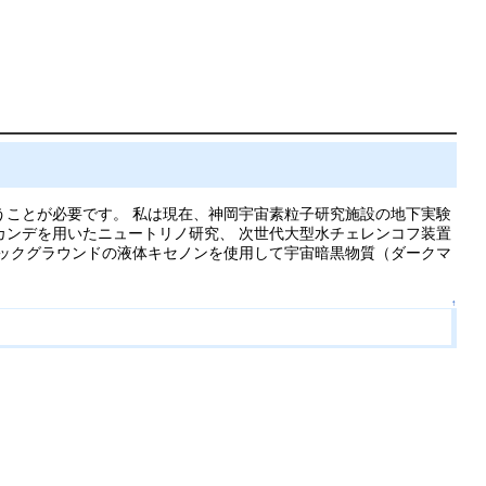
うことが必要です。 私は現在、神岡宇宙素粒子研究施設の地下実験
カンデを用いたニュートリノ研究、 次世代大型水チェレンコフ装置
バックグラウンドの液体キセノンを使用して宇宙暗黒物質（ダークマ
↑