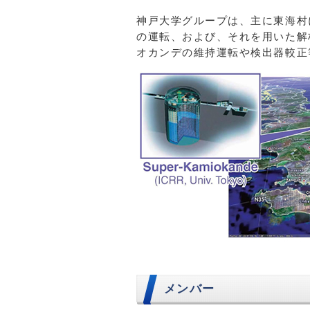
神戸大学グループは、主に東海村
の運転、および、それを用いた解
オカンデの維持運転や検出器較正
メンバー