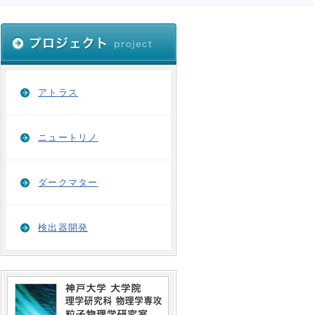
アトラス
ニュートリノ
ダークマター
検出器開発