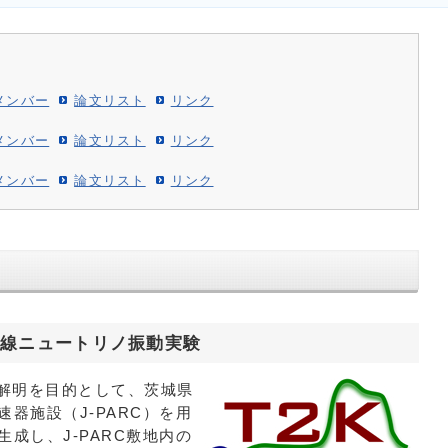
メンバー
論文リスト
リンク
メンバー
論文リスト
リンク
メンバー
論文リスト
リンク
長基線ニュートリノ振動実験
の解明を目的として、茨城県
器施設（J-PARC）を用
成し、J-PARC敷地内の