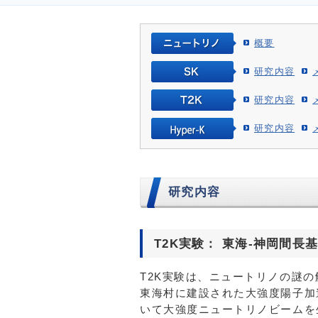
概要
研究内容
研究内容
研究内容
研究内容
T2K実験： 東海-神岡間
T2K実験は、ニュートリノの謎
東海村に建設された大強度陽子加速
いて大強度ニュートリノビームを生