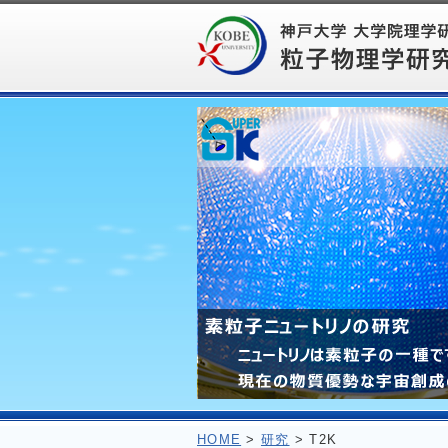
HOME
>
研究
> T2K