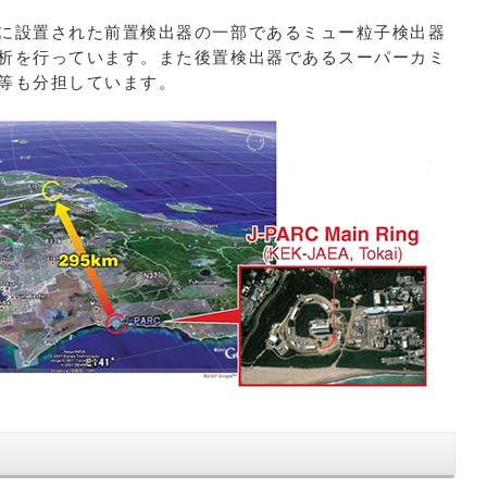
に設置された前置検出器の一部であるミュー粒子検出器
析を行っています。また後置検出器であるスーパーカミ
等も分担しています。