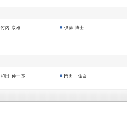
竹内 康雄
伊藤 博士
和田 伸一郎
門田 佳吾