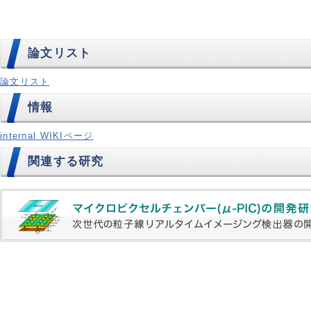
論文リスト
論文リスト
情報
internal WIKIページ
関連する研究