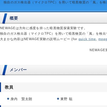
独自のガス検出器（マイクロTPC）を用いて暗黒物質の「風」を
概要
NEWAGEは方向に感度を持った暗黒物質探索実験です。
独自のガス検出器（マイクロTPC）を用いて暗黒物質の「風」を検出
大まかな内容はNEWAGE実験の説明ムービー (for
quick time
,
mpeg
NEWAG
メンバー
教員
身内 賢太朗
東野 聡